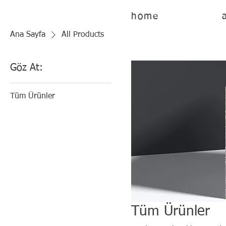
home
Ana Sayfa
All Products
Göz At:
Tüm Ürünler
Tüm Ürünler