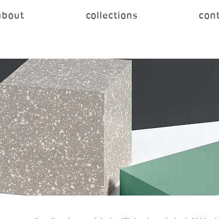
about
collections
cont