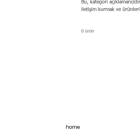
Bu, kategori açıklamanızdır
iletişim kurmak ve ürünleri
0 ürün
home