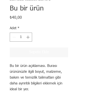
Bu bir ürün
Fiyat
₺40,00
Adet
*
Sepete Ekle
Bu bir ürün açıklaması. Burası 
ürününüzle ilgili boyut, malzeme, 
bakım ve temizlik talimatları gibi 
daha ayrıntılı bilgileri eklemek için 
ideal bir yer.
ÜRÜN BİLGİLERİ